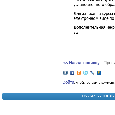
установленного обра
Для записи на курсы
электронном виде по 
Дополнительная инфо
72.
<< Назад к списку
| Прос
Войти
, чтобы оставить коммент
.
НИУ «БелГУ»
ЦКП ФР