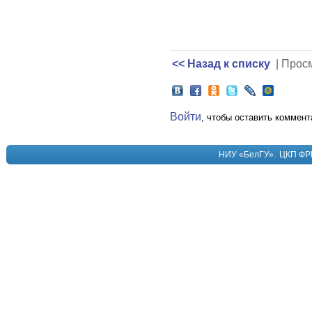
<< Назад к списку
| Прос
Войти
, чтобы оставить коммент
.
НИУ «БелГУ»
ЦКП ФР