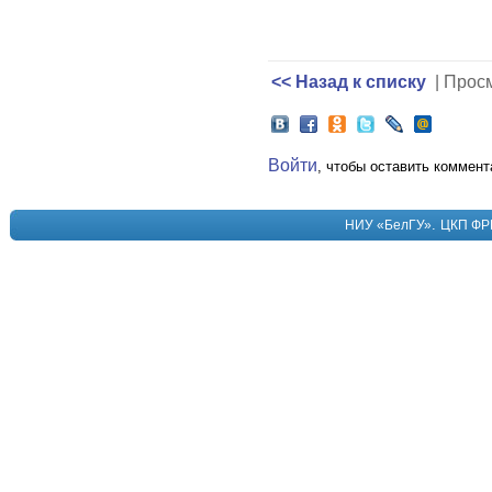
<< Назад к списку
| Прос
Войти
, чтобы оставить коммент
.
НИУ «БелГУ»
ЦКП ФР