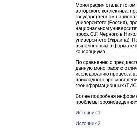
Монография стала итогом
авторского коллектива: пр
государственном национа
университете (Россия), пр
национальном университете
проф. С.Г. Черного в Ник
университете (Украина). П
выполненным в формате и
консорциума.
По сравнению с предшест
данную монографию отлич
исследованию процесса во
прикладного эрозиоведен
геоинформационных (ГИС)
Более подробная информа
проблемы эрозиоведения»
Источник 1
Источник 2