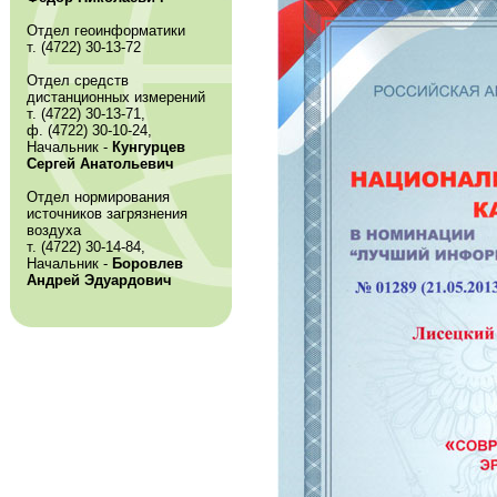
Отдел геоинформатики
т. (4722) 30-13-72
Отдел средств
дистанционных измерений
т. (4722) 30-13-71,
ф. (4722) 30-10-24,
Начальник -
Кунгурцев
Сергей Анатольевич
Отдел нормирования
источников загрязнения
воздуха
т. (4722) 30-14-84,
Начальник -
Боровлев
Андрей Эдуардович