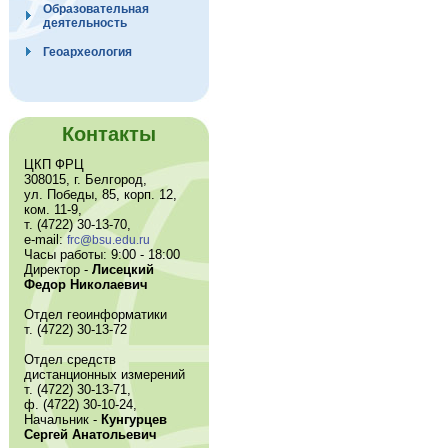
Образовательная
деятельность
Геоархеология
Контакты
ЦКП ФРЦ
308015, г. Белгород,
ул. Победы, 85, корп. 12,
ком. 11-9,
т. (4722) 30-13-70,
e-mail:
frc@bsu.edu.ru
Часы работы: 9:00 - 18:00
Директор -
Лисецкий
Федор Николаевич
Отдел геоинформатики
т. (4722) 30-13-72
Отдел средств
дистанционных измерений
т. (4722) 30-13-71,
ф. (4722) 30-10-24,
Начальник -
Кунгурцев
Сергей Анатольевич