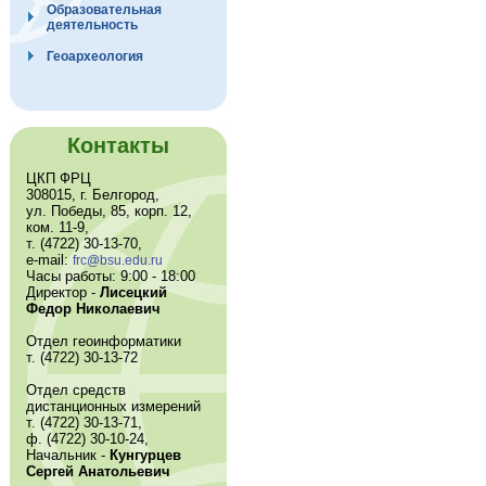
Образовательная
деятельность
Геоархеология
Контакты
ЦКП ФРЦ
308015, г. Белгород,
ул. Победы, 85, корп. 12,
ком. 11-9,
т. (4722) 30-13-70,
e-mail:
frc@bsu.edu.ru
Часы работы: 9:00 - 18:00
Директор -
Лисецкий
Федор Николаевич
Отдел геоинформатики
т. (4722) 30-13-72
Отдел средств
дистанционных измерений
т. (4722) 30-13-71,
ф. (4722) 30-10-24,
Начальник -
Кунгурцев
Сергей Анатольевич