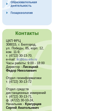
Образовательная
деятельность
Геоархеология
Контакты
ЦКП ФРЦ
308015, г. Белгород,
ул. Победы, 85, корп. 12,
ком. 11-9,
т. (4722) 30-13-70,
e-mail:
frc@bsu.edu.ru
Часы работы: 9:00 - 18:00
Директор -
Лисецкий
Федор Николаевич
Отдел геоинформатики
т. (4722) 30-13-72
Отдел средств
дистанционных измерений
т. (4722) 30-13-71,
ф. (4722) 30-10-24,
Начальник -
Кунгурцев
Сергей Анатольевич