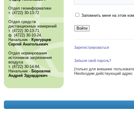
Отдел геоинформатики
т. (4722) 30-13-72
Запомнить меня на этом ко
Отдел средств
дистанционных измерений
т. (4722) 30-13-71,
ф. (4722) 30-10-24,
Начальник -
Кунгурцев
Сергей Анатольевич
Зарегистрироваться
Отдел нормирования
источников загрязнения
Забыли свой пароль?
воздуха
т. (4722) 30-14-84,
(только для внешних пользовате
Начальник -
Боровлев
Необходим действующий адрес 
Андрей Эдуардович